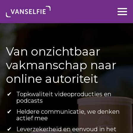
Van onzichtbaar
vakmanschap naar
online autoriteit
Topkwaliteit videoproducties en
podcasts
Heldere communicatie, we denken
actief mee
Leverzekerheid en eenvoud in het