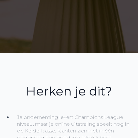
Herken je dit?
Je onderneming levert Champions League
niveau, maar je online uitstraling speelt nog in
de Kelderklasse. Klanten zien niet in één
oogopslag hoe goed je werkelijk bent.