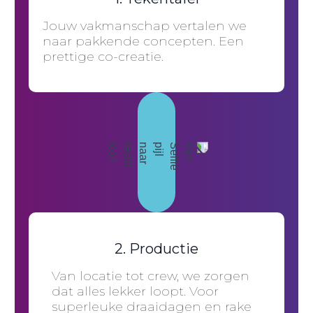
Jouw vakmanschap vertalen we
naar pakkende concepten. Een
prettige co-creatie.
2. Productie
Van locatie tot crew, we zorgen
dat alles lekker loopt. Voor
superleuke draaidagen en rake