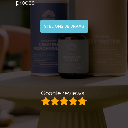
proces
STEL ONS JE VRAAG
Google reviews