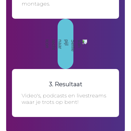
montages.
3. Resultaat
Video's, podcasts en livestreams
waar je trots op bent!