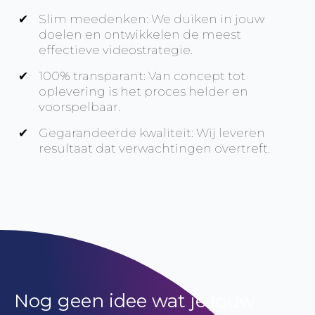
Slim meedenken: We duiken in jouw
doelen en ontwikkelen de meest
effectieve videostrategie.
100% transparant: Van concept tot
oplevering is het proces helder en
voorspelbaar.
Gegarandeerde kwaliteit: Wij leveren
resultaat dat verwachtingen overtreft.
Nog geen idee wat je jouw