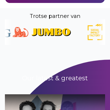
Trotse partner van
Our latest & greatest