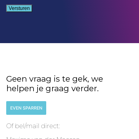
Versturen
Geen vraag is te gek, we
helpen je graag verder.
EVEN SPARREN
Of bel/mail direct: