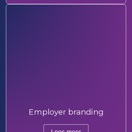
Employer branding
Lees meer