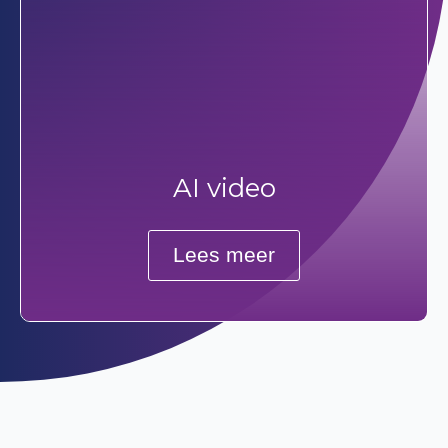
AI video
Lees meer