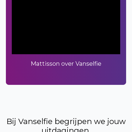
Mattisson over Vanselfie
Bij Vanselfie begrijpen we jouw
uitdagingen.