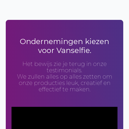
Ondernemingen kiezen
voor Vanselfie.
Het bewijs zie je terug in onze
testimonials.
We zullen alles op alles zetten om
onze producties leuk, creatief en
effectief te maken.