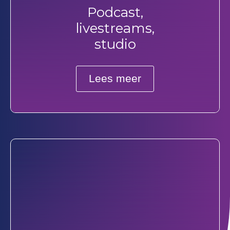
Podcast,
livestreams,
studio
Lees meer